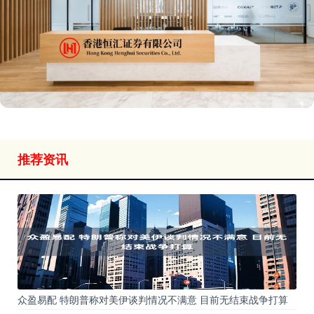
推荐资讯
众盈易配 特朗普称对美伊谈判情况不满意 目前无结束战争打算