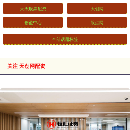
天织股票配资
天创网
创盈中心
股点网
全部话题标签
关注 天创网配资