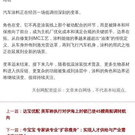
汽车涂料正在经历一场低调但深刻的变革。
角色在变。它不再是涂装线上那个被动配合的环节，而是被降本和环
保推向了前台，成为主机厂优化成本和满足合规的关键抓手。边界在
拓。从自修复到IMC工艺，涂料能做的事越来越超出“油漆”的传统定
义。从车身外饰到激光雷达罩，再到飞行汽车机身，涂料的用武之地
正在延展到全新的场景。
变革远未结束。接下来几年，随着低温涂装技术普及、更多生物基材
料进入供应链、更复杂的功能被集成到涂层中，涂料的角色和边界还
将继续演变。值得持续关注。
天创网配资提示：文章来自网络，不代表本站观点。
上一篇：
达宝优配 美军称执行对伊海上封锁已使45艘商船调转航
向
下一篇：
牛宝宝 专家谈专业“扩容瘦身”：实现人才供给与产业需