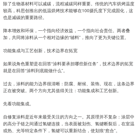
除了生物基材料可以减碳，流程减碳同样重要。传统的汽车烘烤温度
较高，科思创推出的低温烘烤技术能够在100摄氏度下完成固化，这
也是减碳的重要路径。
降本增效和环保，一个指向经济效益，一个指向社会责任。两者叠
加，共同将涂料从一个相对边缘的“辅料”，推向了更为关键位置。
功能集成与工艺创新，技术边界在拓宽
如果说角色重塑是在回答“涂料要承担哪些新任务”，技术边界的拓宽
就是在回答“涂料到底能做什么”。
过去，涂料的能力边界很清晰：防腐、耐候、装饰。现在，这条边界
正在被突破。两个方向尤其值得关注：功能集成和工艺创新。
先看功能集成。
自修复涂料是近年来最受关注的方向之一。其原理并不复杂：涂层中
的高分子链之间通过氢键连接，当表面被划伤、氢键断裂后，在室温
或热、光等特定条件下，氢键可以重新结合，使划痕“愈合”。