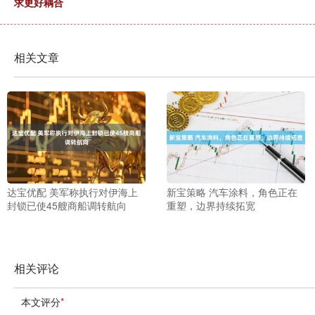
求更好耦合
相关文章
达宝优配 美军称执行对伊海上
新宝策略 汽车涂料，角色正在
封锁已使45艘商船调转航向
重塑，边界持续拓宽
相关评论
本文评分
*