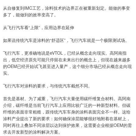
从自修复到IMC工艺，涂料技术的边界正在被重新划定。能做的事变
多了，能做到的效率变高了。
从飞行汽车看“上限”，应用边界在延伸
如果说传统汽车是涂料的“舒适区”，飞行汽车就是一个极限测试场。
飞行汽车，更准确地说是eVTOL，已经从概念走向现实。高阿南指
出，低空经济原先可能只停留在未来出行的概念上，但现在越来越多
的OEM已经开始试飞甚至进入量产，这个细分市场已经从概念走向现
实。
飞行汽车对涂料的要求，与传统汽车截然不同。
首先是基材。为了减重，飞行汽车大量使用碳纤维复合材料。高阿南
介绍，碳纤维是当前飞行汽车上应用比较广泛的一种新型材料。但碳
纤维的表面非常粗糙，跟传统汽车车身的涂料表面完全不一样。这给
涂料产业提出了新的要求：如何确保涂层能够很好地附着在基材上，
同时再往上叠加不同涂层以达到保护效果，这需要企业根据OEM的需
求去开发新型的涂料解决方案。