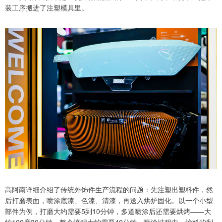
装工序搬进了注塑模具里。
高阿南详细介绍了传统外饰件生产流程的问题：先注塑出塑料件，然
后打磨表面，喷涂底漆、色漆、清漆，再送入烘炉固化。以一个小型
部件为例，打磨大约需要5到10分钟，多道喷涂后还需要烘烤——大