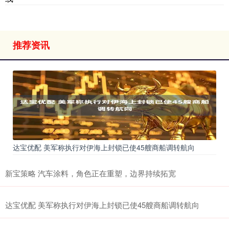
推荐资讯
达宝优配 美军称执行对伊海上封锁已使45艘商船调转航向
新宝策略 汽车涂料，角色正在重塑，边界持续拓宽
达宝优配 美军称执行对伊海上封锁已使45艘商船调转航向