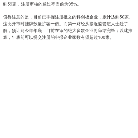
到59家，注册审核的通过率当前为95%。
值得注意的是，目前已手握注册批文的科创板企业，累计达到56家。
这比开市时挂牌数量扩容一倍。而第一财经从接近监管层人士处了
解，预计到今年年底，目前在审的绝大多数企业将审结完毕；以此推
算，年底前可以提交注册的申报企业家数有望超过100家。