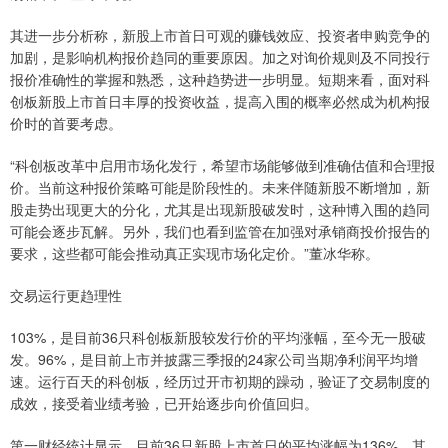
其进一步分析称，新股上市首日可观的赚钱效应、投资者申购竞争的
加剧，是影响机构报价趋同的重要原因。加之对询价规则及不同投行
报价准确性的掌握和熟悉，这种趋势进一步明显。短期来看，面对科
创板新股上市首日丰厚的投资收益，提高入围的概率必然成为机构报
价时的首要考虑。
“科创板改革中启用市场化发行，希望市场能够做到准确估值和合理报
价。当前这种报价策略可能是阶段性的。未来伴随新股不断增加，新
股走势出现更大的分化，尤其是出现新股破发时，这种博入围的趋同
可能会逐步瓦解。另外，我们也看到监管在加强对承销商投价报告的
要求，这些都可能会推动真正实现市场化定价。”董冰华称。
交易运行更趋理性
103%，是目前36只科创板新股较发行价的平均涨幅，至今无一股破
发。96%，是目前上市并披露三季报的24家公司当期净利润平均增
速。运行百天的科创板，经历过开市初期的躁动，验证了交易制度的
成效，接受着业绩考验，已开始逐步向价值回归。
第一财经统计显示，目前36只新股上市首日的平均涨幅为136%。其