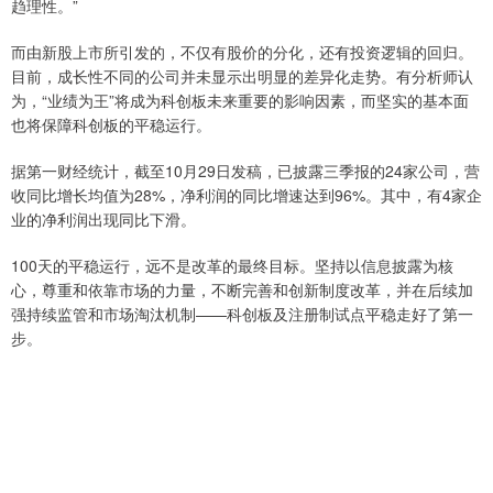
趋理性。”
而由新股上市所引发的，不仅有股价的分化，还有投资逻辑的回归。
目前，成长性不同的公司并未显示出明显的差异化走势。有分析师认
为，“业绩为王”将成为科创板未来重要的影响因素，而坚实的基本面
也将保障科创板的平稳运行。
据第一财经统计，截至10月29日发稿，已披露三季报的24家公司，营
收同比增长均值为28%，净利润的同比增速达到96%。其中，有4家企
业的净利润出现同比下滑。
100天的平稳运行，远不是改革的最终目标。坚持以信息披露为核
心，尊重和依靠市场的力量，不断完善和创新制度改革，并在后续加
强持续监管和市场淘汰机制——科创板及注册制试点平稳走好了第一
步。