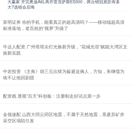
大赢家 开完奥迪A6L再开雷克萨斯ES300，两台销冠差距有多
大?选错会后悔
富明证券 你的手机，能看真正的超高清吗？——移动端超高清
标准落地，老百姓的“视界”升级了
牛达人配资 广州塔塔尖灯光焕新升级，“花城光语”赋能大湾区文
旅新实践
中岩投资 《主角》胡三元出狱为躲避这俩人，方知，朱继儒为
啥不让他回剧团
配资栈 透视“百天”科创板：注册制走好试点第一步
金领速配 山西大同云冈区地震，不属于天然地震，系废弃矿井
采空区塌陷引发