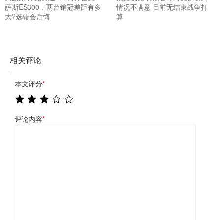
萨斯ES300，两台销冠差距有多
情况不满意 目前无结束战争打
大?选错会后悔
算
相关评论
本文评分
*
评论内容
*