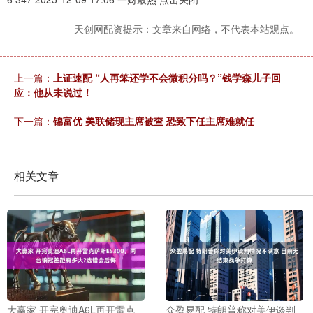
天创网配资提示：文章来自网络，不代表本站观点。
上一篇：
上证速配 “人再笨还学不会微积分吗？”钱学森儿子回
应：他从未说过！
下一篇：
锦富优 美联储现主席被查 恐致下任主席难就任
相关文章
大赢家 开完奥迪A6L再开雷克
众盈易配 特朗普称对美伊谈判