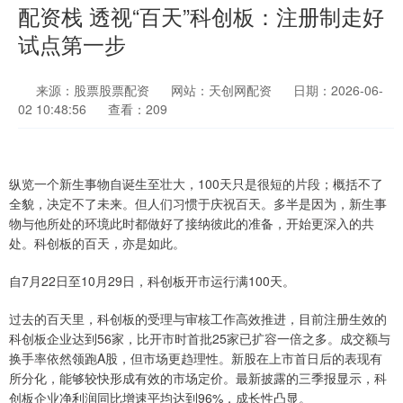
配资栈 透视“百天”科创板：注册制走好
试点第一步
来源：股票股票配资
网站：天创网配资
日期：2026-06-
02 10:48:56
查看：209
纵览一个新生事物自诞生至壮大，100天只是很短的片段；概括不了
全貌，决定不了未来。但人们习惯于庆祝百天。多半是因为，新生事
物与他所处的环境此时都做好了接纳彼此的准备，开始更深入的共
处。科创板的百天，亦是如此。
自7月22日至10月29日，科创板开市运行满100天。
过去的百天里，科创板的受理与审核工作高效推进，目前注册生效的
科创板企业达到56家，比开市时首批25家已扩容一倍之多。成交额与
换手率依然领跑A股，但市场更趋理性。新股在上市首日后的表现有
所分化，能够较快形成有效的市场定价。最新披露的三季报显示，科
创板企业净利润同比增速平均达到96%，成长性凸显。