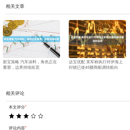
相关文章
新宝策略 汽车涂料，角色正在
达宝优配 美军称执行对伊海上
重塑，边界持续拓宽
封锁已使45艘商船调转航向
相关评论
本文评分
*
评论内容
*