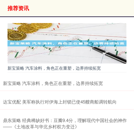
推荐资讯
新宝策略 汽车涂料，角色正在重塑，边界持续拓宽
新宝策略 汽车涂料，角色正在重塑，边界持续拓宽
达宝优配 美军称执行对伊海上封锁已使45艘商船调转航向
鼎东策略 经典稀缺好书：豆瓣9.4分，理解现代中国社会的神作
——《土地改革与华北乡村权力变迁》