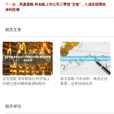
下一篇：
凤凰策略 科创板上市公司三季报“交卷”，八成实现营收
净利双增
相关文章
达宝优配 美军称执行对伊海上
新宝策略 汽车涂料，角色正在
封锁已使45艘商船调转航向
重塑，边界持续拓宽
相关评论