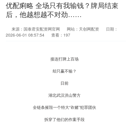
优配痢略 全场只有我输钱？牌局结束
后，他越想越不对劲……
来源：国泰君安配资网官网
网站：天创网配资
日期：
2026-06-01 08:57:54
查看：197
接连打牌上百场
却只赢不输？
日前
湖北武汉洪山警方
全链条摧毁一个特大“诈赌”犯罪团伙
拆穿了他们的作案手段