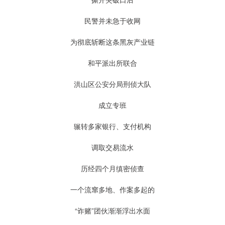
民警并未急于收网
为彻底斩断这条黑灰产业链
和平派出所联合
洪山区公安分局刑侦大队
成立专班
辗转多家银行、支付机构
调取交易流水
历经四个月缜密侦查
一个流窜多地、作案多起的
“诈赌”团伙渐渐浮出水面