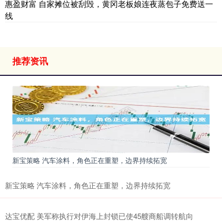
惠盈财富 自家摊位被刮毁，黄冈老板娘连夜蒸包子免费送一
线
推荐资讯
新宝策略 汽车涂料，角色正在重塑，边界持续拓宽
新宝策略 汽车涂料，角色正在重塑，边界持续拓宽
达宝优配 美军称执行对伊海上封锁已使45艘商船调转航向