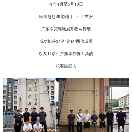
今年1月至5月18日
民警赶赴湖北荆门、江西吉安
广东东莞等地展开收网行动
成功抓获34名“诈赌”团伙成员
以及11名生产贩卖作弊工具的
犯罪嫌疑人