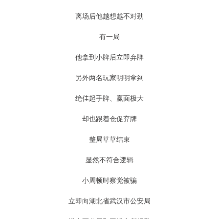
离场后他越想越不对劲
有一局
他拿到小牌后立即弃牌
另外两名玩家明明拿到
绝佳起手牌、赢面极大
却也跟着仓促弃牌
整局草草结束
显然不符合逻辑
小周顿时察觉被骗
立即向湖北省武汉市公安局