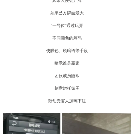
如果己方牌面最大
“一号位”通过玩弄
不同颜色的筹码
使眼色、说暗语等手段
暗示谁是赢家
团伙成员随即
刻意烘托氛围
鼓动受害人加码下注