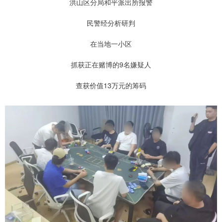
洪山区分局和平派出所报警
民警经分析研判
在当地一小区
抓获正在赌博的9名嫌疑人
查获价值13万元的筹码