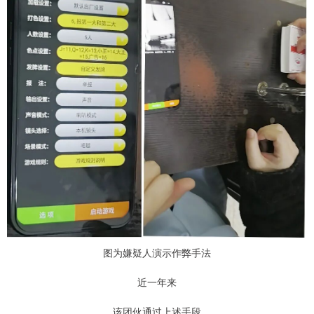
图为嫌疑人演示作弊手法
近一年来
该团伙通过上述手段