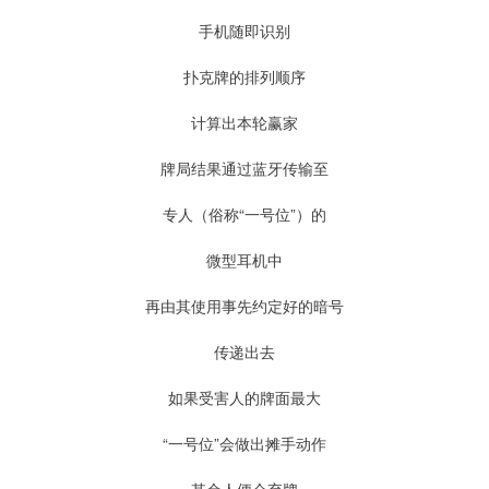
手机随即识别
扑克牌的排列顺序
计算出本轮赢家
牌局结果通过蓝牙传输至
专人（俗称“一号位”）的
微型耳机中
再由其使用事先约定好的暗号
传递出去
如果受害人的牌面最大
“一号位”会做出摊手动作
其余人便会弃牌